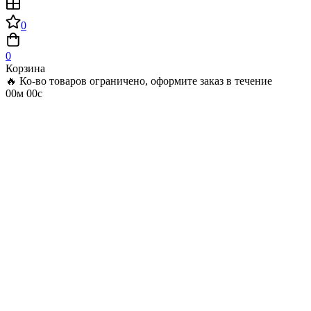
0
0
Корзина
🔥 Ко-во товаров ограничено, оформите заказ в течение
00м 00с