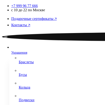
+7 999 96 77 666
с 10 до 22 по Москве
Подарочные сертификаты 🡥
Контакты 🡥
Украшения
Браслеты
Бусы
Кольца
Подвески