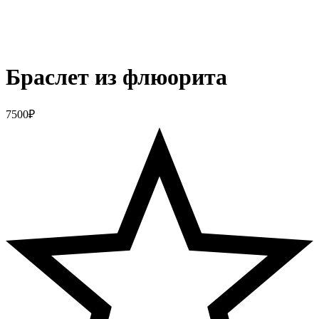
Браслет из флюорита
7500
₽