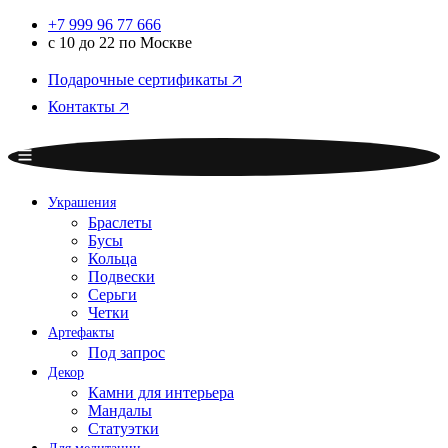
+7 999 96 77 666
с 10 до 22 по Москве
Подарочные сертификаты 🡥
Контакты 🡥
Украшения
Браслеты
Бусы
Кольца
Подвески
Серьги
Четки
Артефакты
Под запрос
Декор
Камни для интерьера
Мандалы
Статуэтки