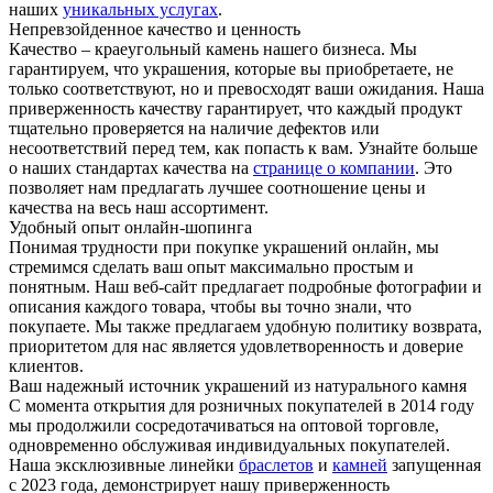
наших
уникальных услугах
.
Непревзойденное качество и ценность
Качество – краеугольный камень нашего бизнеса. Мы
гарантируем, что украшения, которые вы приобретаете, не
только соответствуют, но и превосходят ваши ожидания. Наша
приверженность качеству гарантирует, что каждый продукт
тщательно проверяется на наличие дефектов или
несоответствий перед тем, как попасть к вам. Узнайте больше
о наших стандартах качества на
странице о компании
. Это
позволяет нам предлагать лучшее соотношение цены и
качества на весь наш ассортимент.
Удобный опыт онлайн-шопинга
Понимая трудности при покупке украшений онлайн, мы
стремимся сделать ваш опыт максимально простым и
понятным. Наш веб-сайт предлагает подробные фотографии и
описания каждого товара, чтобы вы точно знали, что
покупаете. Мы также предлагаем удобную политику возврата,
приоритетом для нас является удовлетворенность и доверие
клиентов.
Ваш надежный источник украшений из натурального камня
С момента открытия для розничных покупателей в 2014 году
мы продолжили сосредотачиваться на оптовой торговле,
одновременно обслуживая индивидуальных покупателей.
Наша эксклюзивные линейки
браслетов
и
камней
запущенная
с 2023 года, демонстрирует нашу приверженность