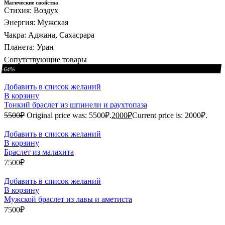
Магические свойства
Стихия:
Воздух
Энергия:
Мужская
Чакра:
Аджана, Сахасрара
Планета:
Уран
Сопутствующие товары
-64%
Добавить в список желаний
В корзину
Тонкий браслет из шпинели и раухтопаза
5500
₽
Original price was: 5500₽.
2000
₽
Current price is: 2000₽.
Добавить в список желаний
В корзину
Браслет из малахита
7500
₽
Добавить в список желаний
В корзину
Мужской браслет из лавы и аметиста
7500
₽