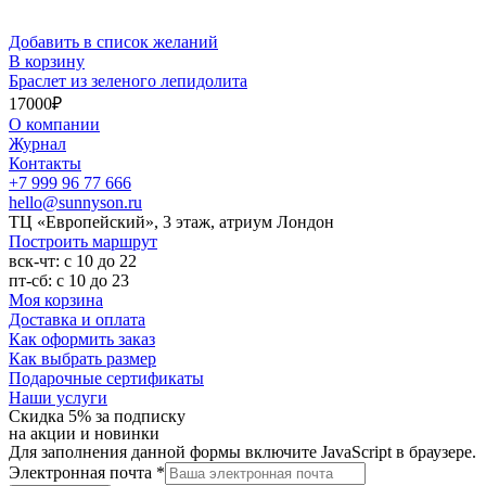
Добавить в список желаний
В корзину
Браслет из зеленого лепидолита
17000
₽
О компании
Журнал
Контакты
+7 999 96 77 666
hello@sunnyson.ru
ТЦ «Европейский», 3 этаж, атриум Лондон
Построить маршрут
вск-чт: с 10 до 22
пт-сб: с 10 до 23
Моя корзина
Доставка и оплата
Как оформить заказ
Как выбрать размер
Подарочные сертификаты
Наши услуги
Скидка 5% за подписку
на акции и новинки
Для заполнения данной формы включите JavaScript в браузере.
Электронная почта
*