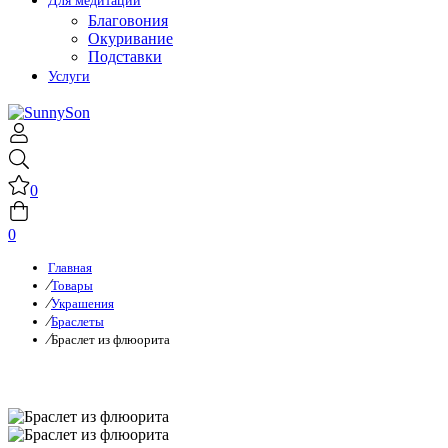
Для медитации
Благовония
Окуривание
Подставки
Услуги
0
0
Главная
Товары
Украшения
Браслеты
Браслет из флюорита